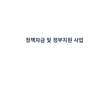
정책자금 및 정부지원 사업