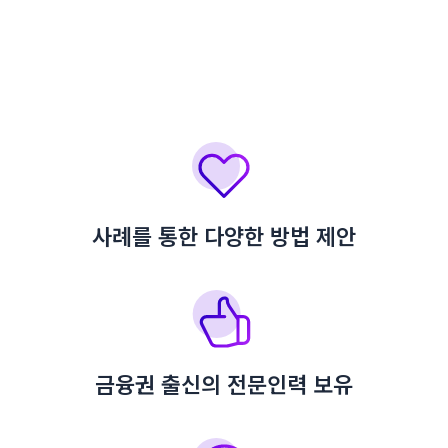
사례를 통한 다양한 방법 제안
금융권 출신의 전문인력 보유