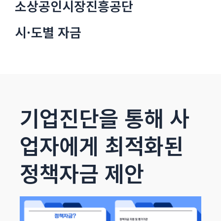
소상공인시장진흥공단
시·도별 자금
기업진단을 통해 사
업자에게 최적화된
정책자금 제안